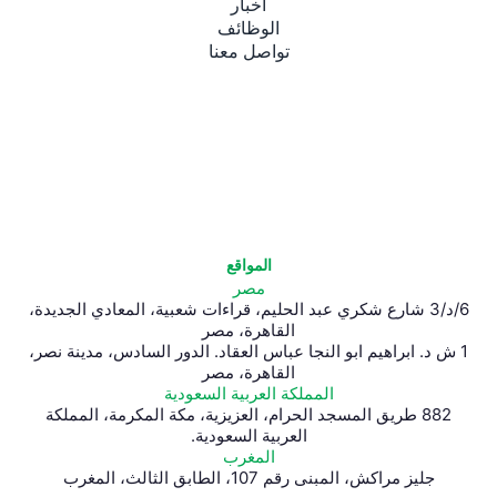
أخبار
الوظائف
تواصل معنا
المواقع
مصر
6/د/3 شارع شكري عبد الحليم، قراءات شعبية، المعادي الجديدة،
القاهرة، مصر
1 ش د. ابراهيم ابو النجا عباس العقاد. الدور السادس، مدينة نصر،
القاهرة، مصر
المملكة العربية السعودية
882 طريق المسجد الحرام، العزيزية، مكة المكرمة، المملكة
العربية السعودية.
المغرب
جليز مراكش، المبنى رقم 107، الطابق الثالث، المغرب