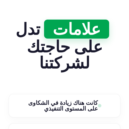
علامات
تدل
على حاجتك
لشركتنا
كانت هناك زيادة في الشكاوى
على المستوى التنفيذي