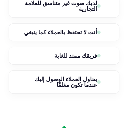
لديك صوت غير متناسق للعلامة
التجارية
أنت لا تحتفظ بالعملاء كما ينبغي
فريقك ممتد للغاية
يحاول العملاء الوصول إليك
عندما تكون مغلقًا