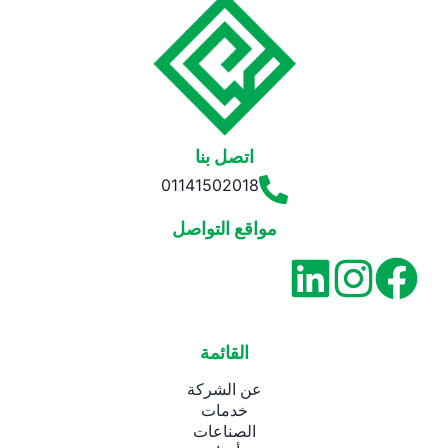
اتصل بنا
01141502018
مواقع التواصل
القائمة
عن الشركة
خدمات
الصناعات