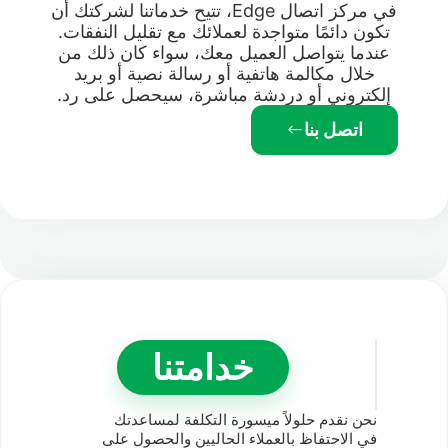
في مركز اتصال Edge، تتيح خدماتنا لشركتك أن
تكون دائمًا متواجدة لعملائك مع تقليل النفقات.
عندما يتواصل العميل معك، سواء كان ذلك من
خلال مكالمة هاتفية أو رسالة نصية أو بريد
إلكتروني أو دردشة مباشرة، سيحصل على رد.
اتصل بنا
خدامتنا
نحن نقدم حلولاً ميسورة التكلفة لمساعدتك
في الاحتفاظ بالعملاء الحاليين والحصول على