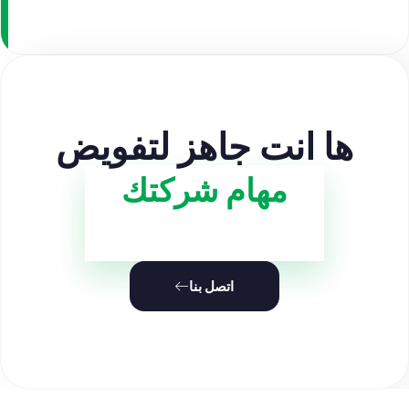
ها انت جاهز لتفويض
مهام شركتك
اتصل بنا